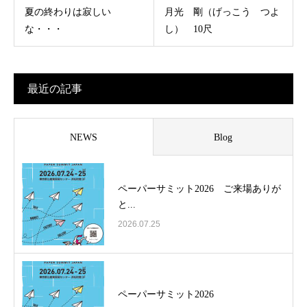
夏の終わりは寂しい
月光 剛（げっこう つよ
な・・・
し） 10尺
最近の記事
NEWS
Blog
ペーパーサミット2026 ご来場ありが
と...
2026.07.25
ペーパーサミット2026