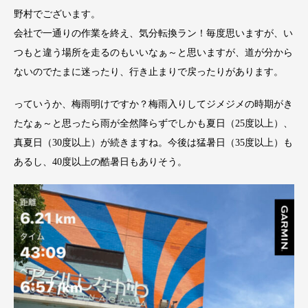
野村でございます。
会社で一通りの作業を終え、気分転換ラン！毎度思いますが、い
つもと違う場所を走るのもいいなぁ～と思いますが、道が分から
ないのでたまに迷ったり、行き止まりで戻ったりがあります。
っていうか、梅雨明けですか？梅雨入りしてジメジメの時期がき
たなぁ～と思ったら雨が全然降らずでしかも夏日（25度以上）、
真夏日（30度以上）が続きますね。今後は猛暑日（35度以上）も
あるし、40度以上の酷暑日もありそう。