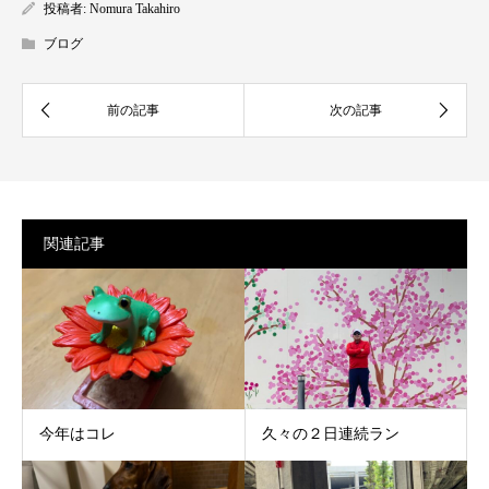
投稿者:
Nomura Takahiro
ブログ
関連記事
今年はコレ
久々の２日連続ラン