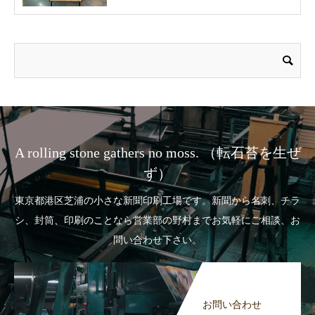
A rolling stone gathers no moss. （転石苔を生ぜ
ず）
東京都港区芝浦の小さな新聞印刷工場です。新聞から名刺、チラ
シ、封筒、印刷のことなら営業部の野村までお気軽にご相談、お
問い合わせ下さい。
お問い合わせ