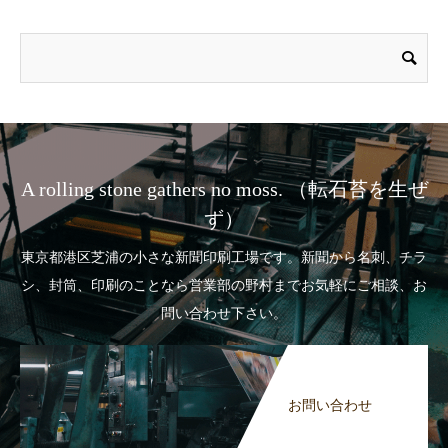
A rolling stone gathers no moss. （転石苔を生ぜ
ず）
東京都港区芝浦の小さな新聞印刷工場です。新聞から名刺、チラ
シ、封筒、印刷のことなら営業部の野村までお気軽にご相談、お
問い合わせ下さい。
お問い合わせ