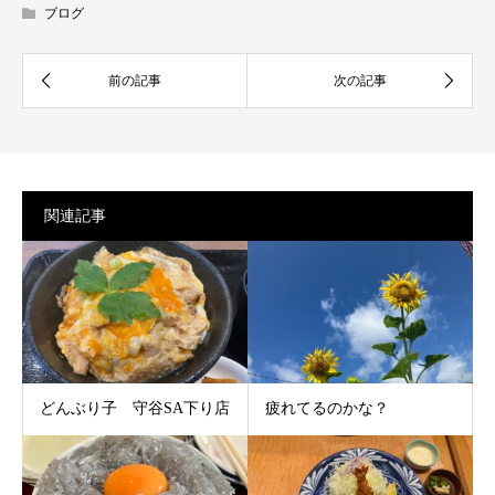
ブログ
関連記事
どんぶり子 守谷SA下り店
疲れてるのかな？