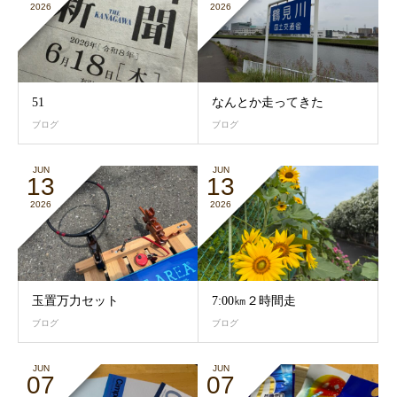
2026
2026
51
なんとか走ってきた
ブログ
ブログ
JUN
JUN
13
13
2026
2026
玉置万力セット
7:00㎞２時間走
ブログ
ブログ
JUN
JUN
07
07