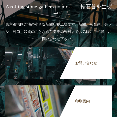
A rolling stone gathers no moss. （転石苔を生ぜ
ず）
東京都港区芝浦の小さな新聞印刷工場です。新聞から名刺、チラ
シ、封筒、印刷のことなら営業部の野村までお気軽にご相談、お
問い合わせ下さい。
お問い合わせ
印刷案内