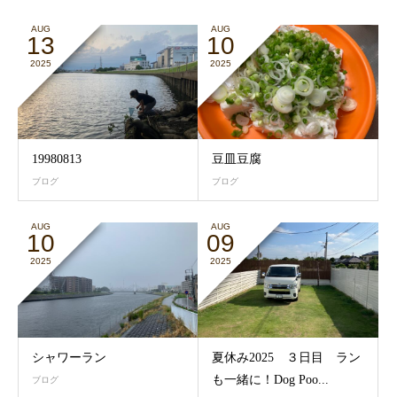
AUG
AUG
13
10
2025
2025
19980813
豆皿豆腐
ブログ
ブログ
AUG
AUG
10
09
2025
2025
シャワーラン
夏休み2025 ３日目 ラン
も一緒に！Dog Poo...
ブログ