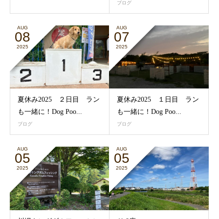
ブログ
AUG
AUG
08
07
2025
2025
夏休み2025 ２日目 ラン
夏休み2025 １日目 ラン
も一緒に！Dog Poo...
も一緒に！Dog Poo...
ブログ
ブログ
AUG
AUG
05
05
2025
2025