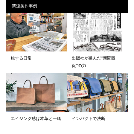
関連製作事例
旅する日常
出版社が選んだ“新聞販
促”の力
エイジング感は本革と一緒
インパクトで決断