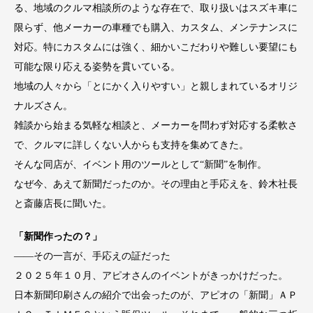
る、地域のクルマ相談所のような存在で、取り扱いはスズキ車に
限らず、他メーカーの車種でも購入、カスタム、メンテナンスに
対応。特にカスタムには強く、細かいこだわりや難しい要望にも
可能な限り応える姿勢を貫いている。
地域の人々から「とにかく入りやすい」と親しまれているオリジ
ナルズさん。
雑談から始まる気軽な相談と、メーカーを問わず対応する柔軟さ
で、クルマに詳しくない人からも支持を集めてきた。
そんな同店が、イベント用のツールとして“新聞”を制作。
なぜ今、あえて新聞だったのか。その理由と手応えを、鈴木社長
と斎藤店長に聞いた。
「新聞作ったの？」
――その一言が、手応えの証だった
２０２５年１０月、アピオさんのイベントがきっかけだった。
日本新聞印刷さんの紹介で出会ったのが、アピオの「新聞」ＡＰ