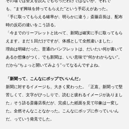
その場では全文を読んでもらったわけではないが、それで
も、“まず興味を持ってもらえた”という手応えがあった。
「手に取ってもらえる確率が、明らかに違う」斎藤店長は、配布
時の反応の違いをこう語る。
「今までのリーフレットと比べて、新聞は確実に手に取ってもら
えます。まだ１回だけですが、体感として全然違いました」
理由は明確だった。普通のパンフレットは、だいたい何が書いて
あるか想像がつく。でも新聞は、いい意味で“何かわからない”。
だから“ちょっと開いてみよう”ってなるんですよね。
「新聞って、こんなにポップでいいんだ」
新聞に対するイメージも、大きく変わった。「正直、新聞って堅
苦しくて、文字がびっしりで、読むと疲れるイメージがありまし
た」そう語る斎藤店長だが、完成した紙面を見て印象は一変し
た。全然そんなことなかった。こんなにポップに作っていいん
だ、っていう発見でした。