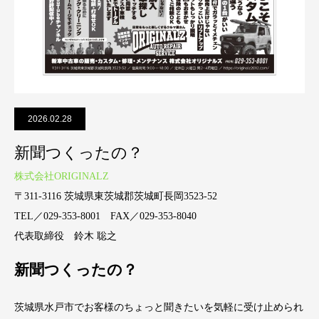
2026.02.28
新聞つくったの？
株式会社ORIGINALZ
〒311-3116 茨城県東茨城郡茨城町長岡3523-52
TEL／029-353-8001 FAX／029-353-8040
代表取締役 鈴木 聡之
新聞つくったの？
茨城県水戸市でお客様のちょっと聞きたいを気軽に受け止められ